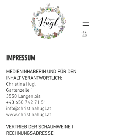
IMPRESSUM
MEDIENINHABERIN UND FÜR DEN
INHALT VERANTWORTLICH:
Christina Hugl
Gartenzeile 1
3550 Langenlois
+43 650 742 71 51
info@christinahugl.at
www.christinahugl.at
VERTRIEB DER SCHAUMWEINE I
RECHNUNGSADRESSE: