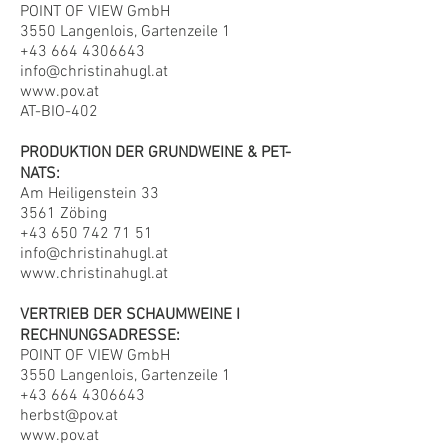
POINT OF VIEW GmbH
3550 Langenlois, Gartenzeile 1
+43 664 4306643
info@christinahugl.at
www.pov.at
AT-BIO-402
PRODUKTION DER GRUNDWEINE & PET-
NATS:
Am Heiligenstein 33
3561 Zöbing
+43 650 742 71 51
info@christinahugl.at
www.christinahugl.at
VERTRIEB DER SCHAUMWEINE I
RECHNUNGSADRESSE:
POINT OF VIEW GmbH
3550 Langenlois, Gartenzeile 1
+43 664 4306643
herbst@pov.at
www.pov.at