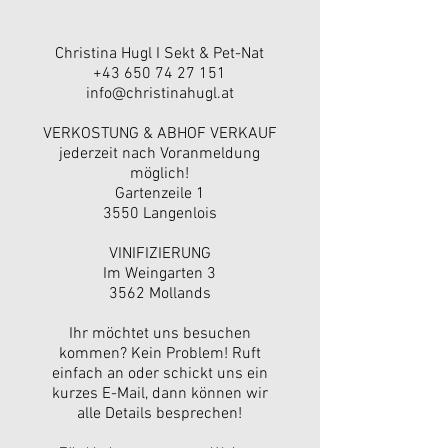
Christina Hugl I Sekt & Pet-Nat
+43 650 74 27 151
info@christinahugl.at
VERKOSTUNG & ABHOF VERKAUF
jederzeit nach Voranmeldung
möglich!
Gartenzeile 1
3550 Langenlois
VINIFIZIERUNG
Im Weingarten 3
3562 Mollands
Ihr möchtet uns besuchen
kommen? Kein Problem! Ruft
einfach an oder schickt uns ein
kurzes E-Mail, dann können wir
alle Details besprechen!