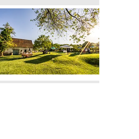
Christina Hugl I Sekt & Pet-Nat