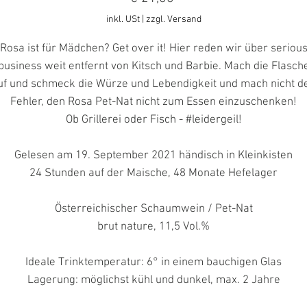
inkl. USt
|
zzgl. Versand
Rosa ist für Mädchen? Get over it! Hier reden wir über seriou
business weit entfernt von Kitsch und Barbie. Mach die Flasch
uf und schmeck die Würze und Lebendigkeit und mach nicht d
Fehler, den Rosa Pet-Nat nicht zum Essen einzuschenken!
Ob Grillerei oder Fisch - #leidergeil!
Gelesen am 19. September 2021 händisch in Kleinkisten
24 Stunden auf der Maische, 48 Monate Hefelager
Österreichischer Schaumwein / Pet-Nat
brut nature, 11,5 Vol.%
Ideale Trinktemperatur: 6° in einem bauchigen Glas
Lagerung: möglichst kühl und dunkel, max. 2 Jahre