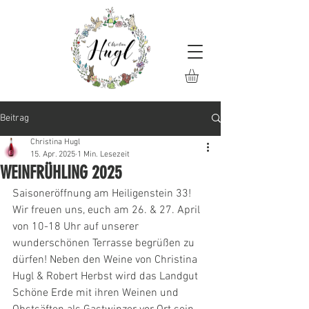
Beitrag
Christina Hugl
15. Apr. 2025
1 Min. Lesezeit
WEINFRÜHLING 2025
Saisoneröffnung am Heiligenstein 33!
Wir freuen uns, euch am 26. & 27. April 
von 10-18 Uhr auf unserer 
wunderschönen Terrasse begrüßen zu 
dürfen! Neben den Weine von Christina 
Hugl & Robert Herbst wird das Landgut 
Schöne Erde mit ihren Weinen und 