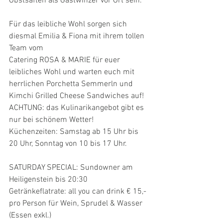
Obstsäften als Gastwinzer vor Ort sein.
Für das leibliche Wohl sorgen sich 
diesmal Emilia & Fiona mit ihrem tollen 
Team vom
Catering ROSA & MARIE für euer 
leibliches Wohl und warten euch mit 
herrlichen Porchetta Semmerln und 
Kimchi Grilled Cheese Sandwiches auf!
ACHTUNG: das Kulinarikangebot gibt es 
nur bei schönem Wetter!
Küchenzeiten: Samstag ab 15 Uhr bis 
20 Uhr, Sonntag von 10 bis 17 Uhr.
SATURDAY SPECIAL: Sundowner am 
Heiligenstein bis 20:30
Getränkeflatrate: all you can drink € 15,- 
pro Person für Wein, Sprudel & Wasser 
(Essen exkl.)